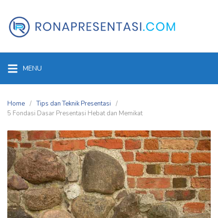
Skip
to
content
MENU
Home
Tips dan Teknik Presentasi
5 Fondasi Dasar Presentasi Hebat dan Memikat