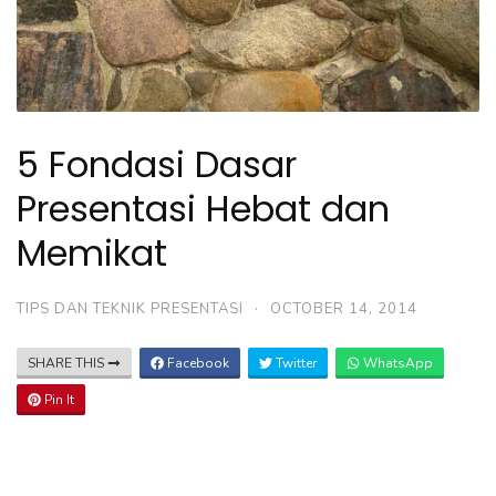
5 Fondasi Dasar
Presentasi Hebat dan
Memikat
TIPS DAN TEKNIK PRESENTASI
·
OCTOBER 14, 2014
SHARE THIS
Facebook
Twitter
WhatsApp
Pin It