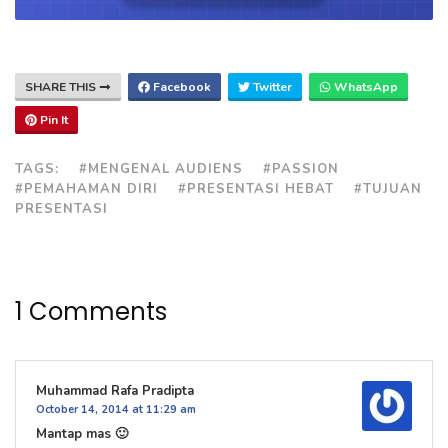
SHARE THIS
Facebook
Twitter
WhatsApp
Pin It
TAGS:
#MENGENAL AUDIENS
#PASSION
#PEMAHAMAN DIRI
#PRESENTASI HEBAT
#TUJUAN
PRESENTASI
1 Comments
Muhammad Rafa Pradipta
October 14, 2014 at 11:29 am
Mantap mas 🙂