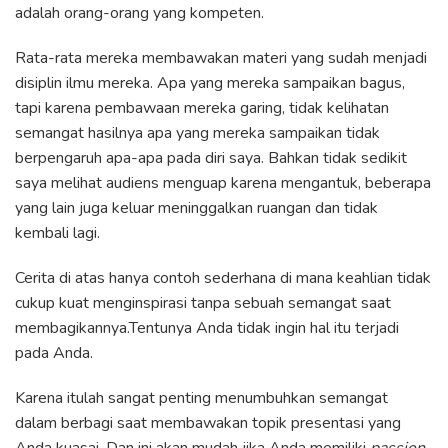
adalah orang-orang yang kompeten.
Rata-rata mereka membawakan materi yang sudah menjadi
disiplin ilmu mereka. Apa yang mereka sampaikan bagus,
tapi karena pembawaan mereka garing, tidak kelihatan
semangat hasilnya apa yang mereka sampaikan tidak
berpengaruh apa-apa pada diri saya. Bahkan tidak sedikit
saya melihat audiens menguap karena mengantuk, beberapa
yang lain juga keluar meninggalkan ruangan dan tidak
kembali lagi.
Cerita di atas hanya contoh sederhana di mana keahlian tidak
cukup kuat menginspirasi tanpa sebuah semangat saat
membagikannya.Tentunya Anda tidak ingin hal itu terjadi
pada Anda.
Karena itulah sangat penting menumbuhkan semangat
dalam berbagi saat membawakan topik presentasi yang
Anda kuasai. Dan ini akan mudah jika Anda memiliki
passion