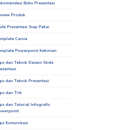
ekomendasi Buku Presentasi
eview Produk
ide Presentasi Siap Pakai
emplate Canva
mplate Powerpoint Kekinian
ps dan Teknik Desain Slide
esentasi
ps dan Teknik Presentasi
ps dan Trik
ps dan Tutorial Infografis
owerpoint
ps Komunikasi