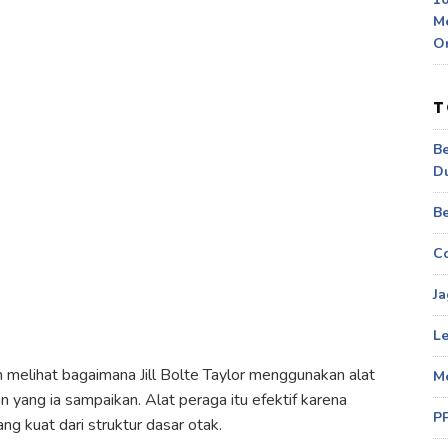
M
O
T
Be
D
Be
Co
Ja
Le
 melihat bagaimana Jill Bolte Taylor menggunakan alat
M
yang ia sampaikan. Alat peraga itu efektif karena
P
g kuat dari struktur dasar otak.