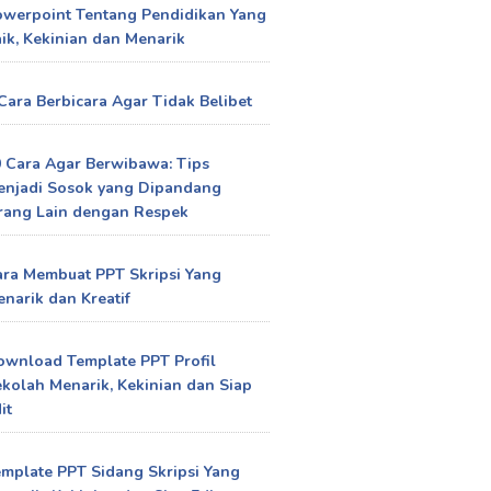
owerpoint Tentang Pendidikan Yang
ik, Kekinian dan Menarik
Cara Berbicara Agar Tidak Belibet
 Cara Agar Berwibawa: Tips
enjadi Sosok yang Dipandang
rang Lain dengan Respek
ra Membuat PPT Skripsi Yang
narik dan Kreatif
ownload Template PPT Profil
kolah Menarik, Kekinian dan Siap
it
mplate PPT Sidang Skripsi Yang