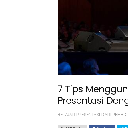
7 Tips Menggun
Presentasi Deng
BELAJAR PRESENTASI DARI PEMBI