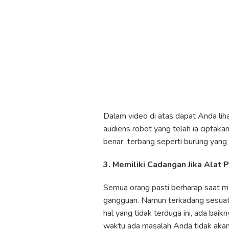
Dalam video di atas dapat Anda li
audiens robot yang telah ia ciptak
benar terbang seperti burung yang 
3. Memiliki Cadangan Jika Alat 
Semua orang pasti berharap saat m
gangguan. Namun terkadang sesuatu 
hal yang tidak terduga ini, ada baik
waktu ada masalah Anda tidak akan