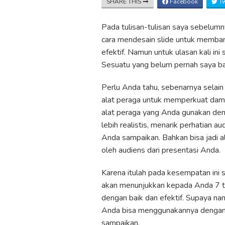
SHARE THIS
Facebook
Tw
Pada tulisan-tulisan saya sebelum
cara mendesain slide untuk memba
efektif. Namun untuk ulasan kali in
Sesuatu yang belum pernah saya ba
Perlu Anda tahu, sebenarnya sela
alat peraga untuk memperkuat damp
alat peraga yang Anda gunakan den
lebih realistis, menarik perhatian
Anda sampaikan. Bahkan bisa jadi a
oleh audiens dari presentasi Anda.
Karena itulah pada kesempatan ini 
akan menunjukkan kepada Anda 7 t
dengan baik dan efektif. Supaya n
Anda bisa menggunakannya dengan 
sampaikan.