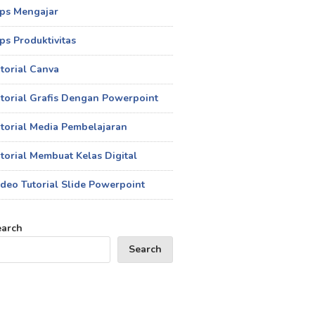
ips Mengajar
ps Produktivitas
torial Canva
torial Grafis Dengan Powerpoint
torial Media Pembelajaran
torial Membuat Kelas Digital
deo Tutorial Slide Powerpoint
earch
Search