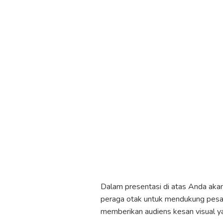
Dalam presentasi di atas Anda akan
peraga otak untuk mendukung pesan 
memberikan audiens kesan visual yan