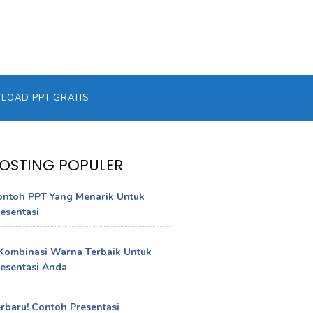
OAD PPT GRATIS
OSTING POPULER
ontoh PPT Yang Menarik Untuk
esentasi
Kombinasi Warna Terbaik Untuk
esentasi Anda
rbaru! Contoh Presentasi