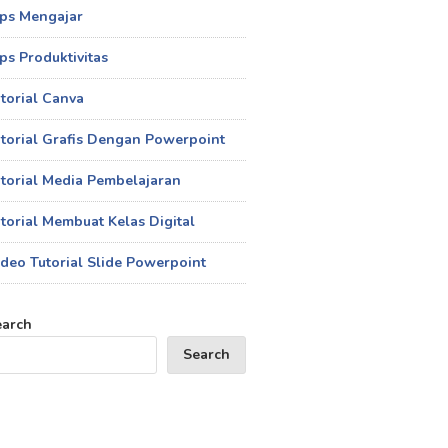
ips Mengajar
ps Produktivitas
torial Canva
torial Grafis Dengan Powerpoint
torial Media Pembelajaran
torial Membuat Kelas Digital
deo Tutorial Slide Powerpoint
earch
Search