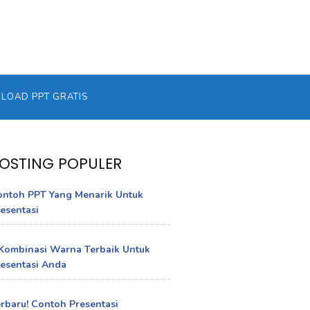
OAD PPT GRATIS
OSTING POPULER
ontoh PPT Yang Menarik Untuk
esentasi
Kombinasi Warna Terbaik Untuk
esentasi Anda
rbaru! Contoh Presentasi