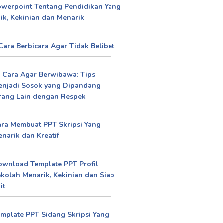
owerpoint Tentang Pendidikan Yang
ik, Kekinian dan Menarik
Cara Berbicara Agar Tidak Belibet
 Cara Agar Berwibawa: Tips
enjadi Sosok yang Dipandang
rang Lain dengan Respek
ra Membuat PPT Skripsi Yang
narik dan Kreatif
ownload Template PPT Profil
kolah Menarik, Kekinian dan Siap
it
mplate PPT Sidang Skripsi Yang