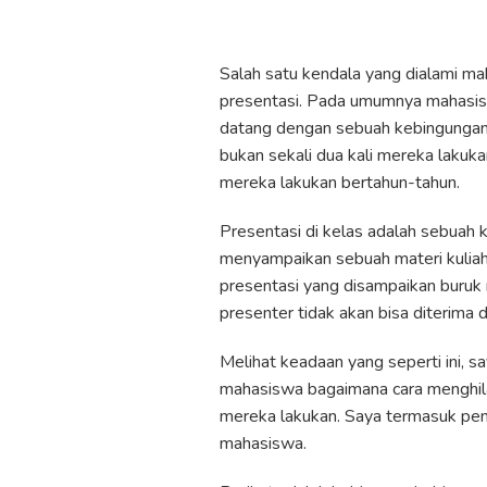
Salah satu kendala yang dialami ma
presentasi. Pada umumnya mahasis
datang dengan sebuah kebingungan, 
bukan sekali dua kali mereka lakuk
mereka lakukan bertahun-tahun.
Presentasi di kelas adalah sebuah 
menyampaikan sebuah materi kuliah,
presentasi yang disampaikan buruk
presenter tidak akan bisa diterima 
Melihat keadaan yang seperti ini,
mahasiswa bagaimana cara menghila
mereka lakukan. Saya termasuk peng
mahasiswa.