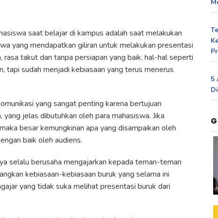
Me
T
hasiswa saat belajar di kampus adalah saat melakukan
Ke
wa yang mendapatkan giliran untuk melakukan presentasi
Pr
rasa takut dan tanpa persiapan yang baik. hal-hal seperti
an, tapi sudah menjadi kebiasaan yang terus menerus
5 
Di
komunikasi yang sangat penting karena bertujuan
 yang jelas dibutuhkan oleh para mahasiswa. Jika
G
 maka besar kemungkinan apa yang disampaikan oleh
dengan baik oleh audiens.
 saya selalu berusaha mengajarkan kepada teman-teman
ngkan kebiasaan-kebiasaan buruk yang selama ini
ajar yang tidak suka melihat presentasi buruk dari