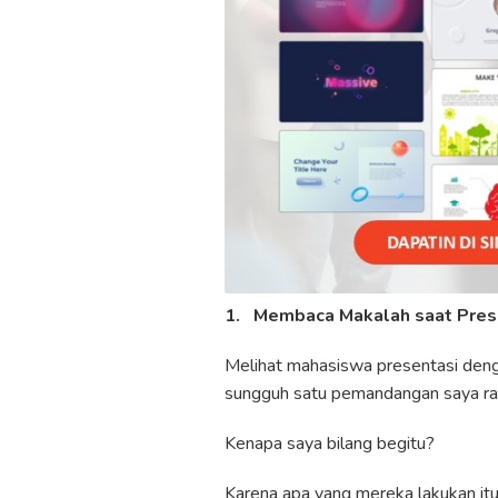
1.
Membaca Makalah saat Pres
Melihat mahasiswa presentasi deng
sungguh satu pemandangan saya r
Kenapa saya bilang begitu?
Karena apa yang mereka lakukan i