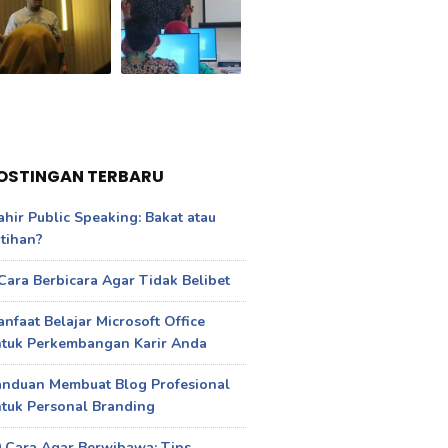
OSTINGAN TERBARU
hir Public Speaking: Bakat atau
tihan?
Cara Berbicara Agar Tidak Belibet
nfaat Belajar Microsoft Office
ntuk Perkembangan Karir Anda
anduan Membuat Blog Profesional
tuk Personal Branding
 Cara Agar Berwibawa: Tips