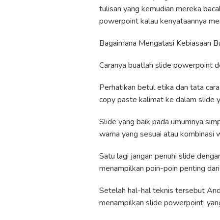
tulisan yang kemudian mereka bac
powerpoint kalau kenyataannya me
Bagaimana Mengatasi Kebiasaan Bu
Caranya buatlah slide powerpoint d
Perhatikan betul etika dan tata ca
copy paste kalimat ke dalam slide 
Slide yang baik pada umumnya simple
warna yang sesuai atau kombinasi w
Satu lagi jangan penuhi slide denga
menampilkan poin-poin penting dar
Setelah hal-hal teknis tersebut An
menampilkan slide powerpoint, yang 