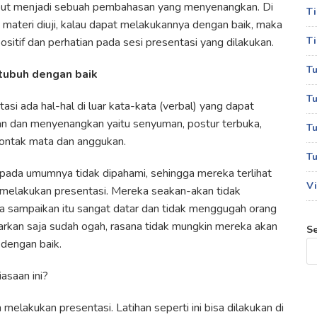
ebut menjadi sebuah pembahasan yang menyenangkan. Di
T
materi diuji, kalau dapat melakukannya dengan baik, maka
Ti
sitif dan perhatian pada sesi presentasi yang dilakukan.
Tu
tubuh dengan baik
Tu
asi ada hal-hal di luar kata-kata (verbal) yang dapat
n dan menyenangkan yaitu senyuman, postur terbuka,
Tu
ontak mata dan anggukan.
Tu
pada umumnya tidak dipahami, sehingga mereka terlihat
Vi
melakukan presentasi. Mereka seakan-akan tidak
 sampaikan itu sangat datar dan tidak menggugah orang
rkan saja sudah ogah, rasana tidak mungkin mereka akan
S
dengan baik.
asaan ini?
melakukan presentasi. Latihan seperti ini bisa dilakukan di