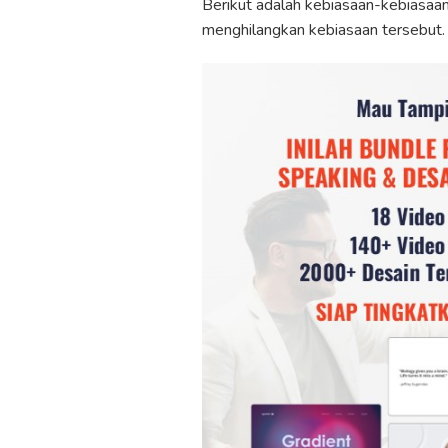
Berikut adalah kebiasaan-kebiasaa
menghilangkan kebiasaan tersebut.