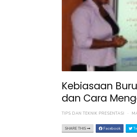
Kebiasaan Buru
dan Cara Meng
TIPS DAN TEKNIK PRESENTASI
·
MA
SHARE THIS
Facebook
Tw