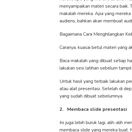
menyampaikan materi secara baik. 
makalah mereka. Apa yang mereka l
audiens, bahkan akan membuat aud
Bagaimana Cara Menghilangkan Kebi
Caranya, kuasai betul materi yang a
Baca makalah yang dibuat setiap har
lakukan sesi latihan sebelum tampil
Untuk hasil yang terbaik lakukan 
atau alat presentasi. Setelah di d
yang sudah dibuat sebelumnya.
2.
Membaca slide presentasi
Ini juga lebih buruk lagi, alih-alih
membaca slide yang mereka buat. 