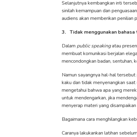
Selanjutnya kembangkan inti ters
sinilah kemampuan dan penguasaan 
audiens akan memberikan penilian po
3.
Tidak menggunakan bahasa 
Dalam
public speaking
atau present
membuat komunikasi berjalan elega
mencondongkan badan, sentuhan, k
Namun sayangnya hal-hal tersebut 
kaku dan tidak menyenangkan saat 
mengetahui bahwa apa yang mereka
untuk mendengarkan, jika mendenga
menyerap materi yang disampaikan 
Bagaimana cara menghilangkan kebi
Caranya lakukankan latihan sebelum 