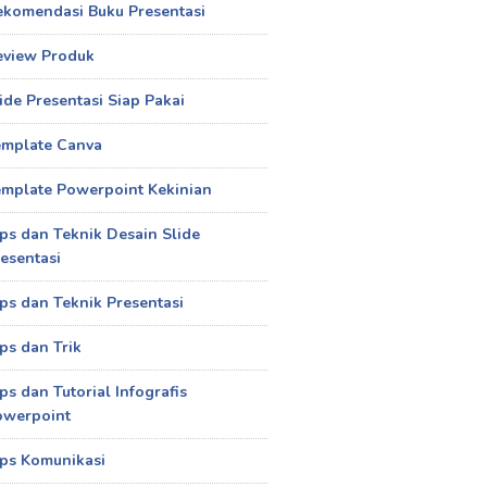
ekomendasi Buku Presentasi
eview Produk
ide Presentasi Siap Pakai
emplate Canva
mplate Powerpoint Kekinian
ps dan Teknik Desain Slide
esentasi
ps dan Teknik Presentasi
ps dan Trik
ps dan Tutorial Infografis
owerpoint
ps Komunikasi