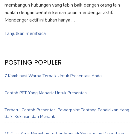
membangun hubungan yang lebih baik dengan orang lain
adalah dengan berlatih kemampuan mendengar aktif.
Mendengar aktif ini bukan hanya …
Lanjutkan membaca
POSTING POPULER
7 Kombinasi Warna Terbaik Untuk Presentasi Anda
Contoh PPT Yang Menarik Untuk Presentasi
Terbaru! Contoh Presentasi Powerpoint Tentang Pendidikan Yang
Baik, Kekinian dan Menarik
10 Cara Agar Berwibawa: Tips Menjadi Sosok yang Dipandang