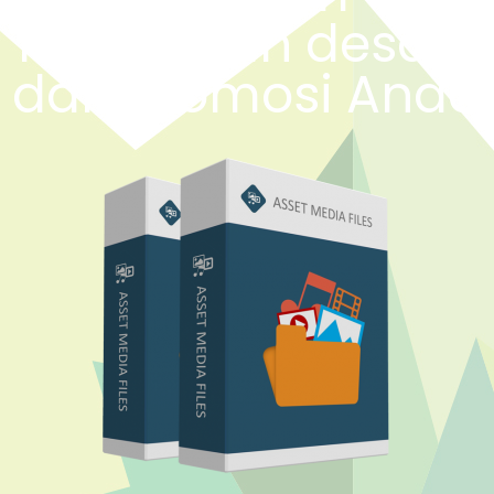
kebutuhan desain
dan Promosi Anda