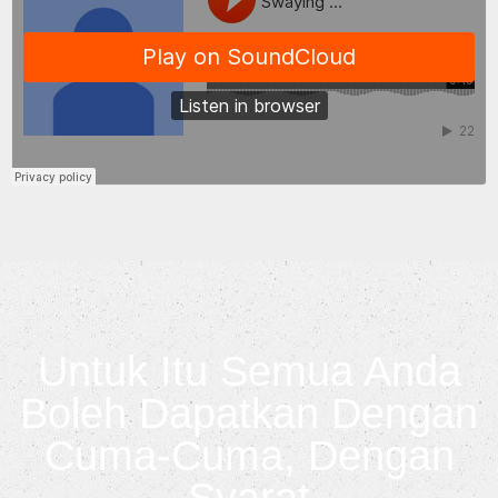
Untuk Itu Semua Anda
Boleh Dapatkan Dengan
Cuma-Cuma, Dengan
Syarat