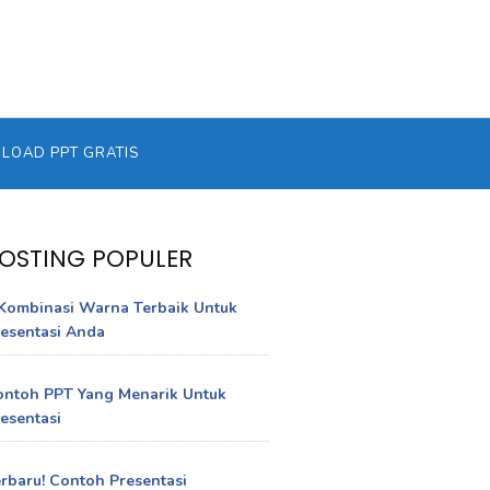
OAD PPT GRATIS
OSTING POPULER
Kombinasi Warna Terbaik Untuk
esentasi Anda
ontoh PPT Yang Menarik Untuk
esentasi
rbaru! Contoh Presentasi