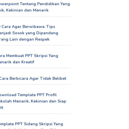
owerpoint Tentang Pendidikan Yang
ik, Kekinian dan Menarik
 Cara Agar Berwibawa: Tips
enjadi Sosok yang Dipandang
rang Lain dengan Respek
ra Membuat PPT Skripsi Yang
narik dan Kreatif
Cara Berbicara Agar Tidak Belibet
ownload Template PPT Profil
kolah Menarik, Kekinian dan Siap
it
mplate PPT Sidang Skripsi Yang