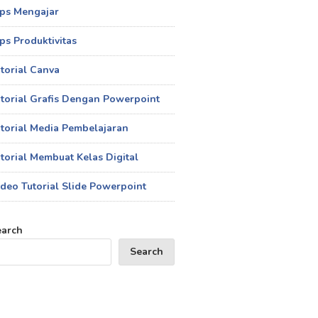
ips Mengajar
ps Produktivitas
torial Canva
torial Grafis Dengan Powerpoint
torial Media Pembelajaran
torial Membuat Kelas Digital
deo Tutorial Slide Powerpoint
earch
Search