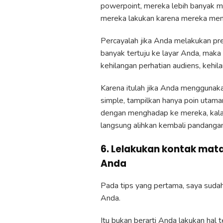
powerpoint, mereka lebih banyak m
mereka lakukan karena mereka me
Percayalah jika Anda melakukan pr
banyak tertuju ke layar Anda, mak
kehilangan perhatian audiens, kehi
Karena itulah jika Anda menggunaka
simple, tampilkan hanya poin utam
dengan menghadap ke mereka, kalau 
langsung alihkan kembali pandanga
6. Lelakukan kontak mata
Anda
Pada tips yang pertama, saya suda
Anda.
Itu bukan berarti Anda lakukan hal 