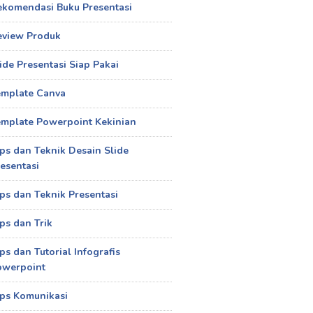
ekomendasi Buku Presentasi
eview Produk
ide Presentasi Siap Pakai
emplate Canva
mplate Powerpoint Kekinian
ps dan Teknik Desain Slide
esentasi
ps dan Teknik Presentasi
ps dan Trik
ps dan Tutorial Infografis
owerpoint
ps Komunikasi