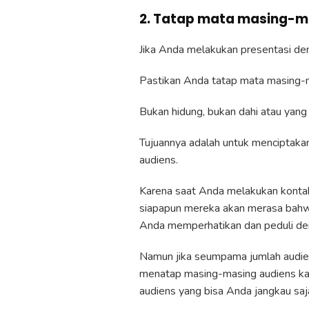
2. Tatap mata masing-ma
Jika Anda melakukan presentasi deng
Pastikan Anda tatap mata masing-
Bukan hidung, bukan dahi atau yang l
Tujuannya adalah untuk menciptaka
audiens.
Karena saat Anda melakukan kontak 
siapapun mereka akan merasa bahw
Anda memperhatikan dan peduli de
Namun jika seumpama jumlah audien
menatap masing-masing audiens kar
audiens yang bisa Anda jangkau saj