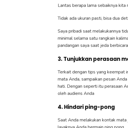
Lantas berapa lama sebaiknya kita 
Tidak ada ukuran pasti, bisa dua deti
Saya pribadi saat melakukannya ti
minimal selama satu rangkain kali
pandangan saya saat jeda berbicara
3. Tunjukkan perasaan m
Terkait dengan tips yang keempat i
mata Anda, sampaikan pesan Anda 
hati. Dengan seperti itu perasaan A
oleh audiens Anda
4. Hindari ping-pong
Saat Anda melakukan kontak mata 
layaknya Anda bermain ping pong.