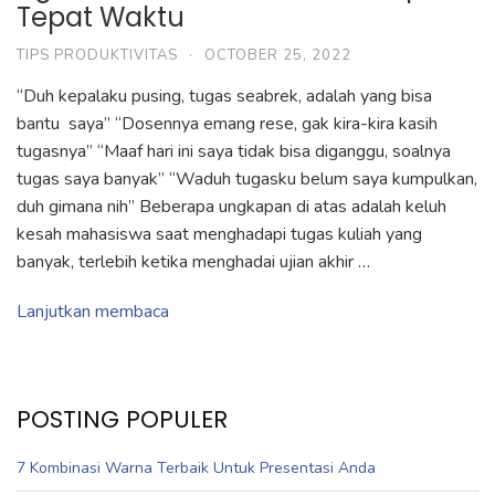
Tepat Waktu
TIPS PRODUKTIVITAS
·
OCTOBER 25, 2022
“Duh kepalaku pusing, tugas seabrek, adalah yang bisa
bantu saya” “Dosennya emang rese, gak kira-kira kasih
tugasnya” “Maaf hari ini saya tidak bisa diganggu, soalnya
tugas saya banyak” “Waduh tugasku belum saya kumpulkan,
duh gimana nih” Beberapa ungkapan di atas adalah keluh
kesah mahasiswa saat menghadapi tugas kuliah yang
banyak, terlebih ketika menghadai ujian akhir …
Lanjutkan membaca
POSTING POPULER
7 Kombinasi Warna Terbaik Untuk Presentasi Anda