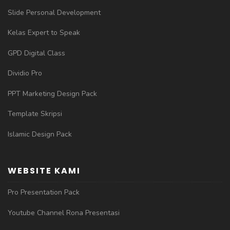
Slide Personal Development
Kelas Expert to Speak
GPD Digital Class
Dividio Pro
PPT Marketing Design Pack
Template Skripsi
Islamic Design Pack
WEBSITE KAMI
Pro Presentation Pack
Youtube Channel Rona Presentasi