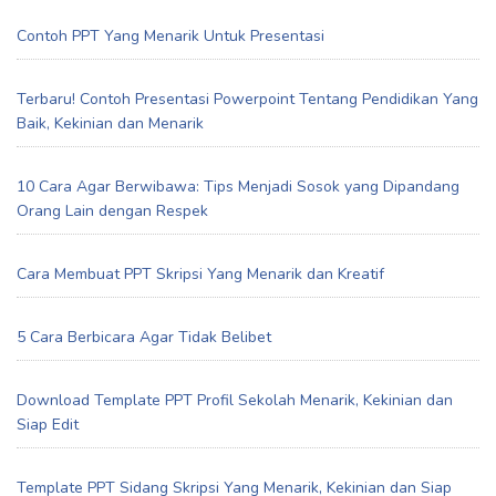
Contoh PPT Yang Menarik Untuk Presentasi
Terbaru! Contoh Presentasi Powerpoint Tentang Pendidikan Yang
Baik, Kekinian dan Menarik
10 Cara Agar Berwibawa: Tips Menjadi Sosok yang Dipandang
Orang Lain dengan Respek
Cara Membuat PPT Skripsi Yang Menarik dan Kreatif
5 Cara Berbicara Agar Tidak Belibet
Download Template PPT Profil Sekolah Menarik, Kekinian dan
Siap Edit
Template PPT Sidang Skripsi Yang Menarik, Kekinian dan Siap