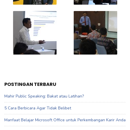
POSTINGAN TERBARU
Mahir Public Speaking: Bakat atau Latihan?
5 Cara Berbicara Agar Tidak Belibet
Manfaat Belajar Microsoft Office untuk Perkembangan Karir Anda