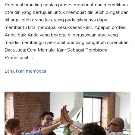
Personal branding adalah proses membuat dan memelihara
citra diri yang bertujuan untuk membuat diri lebih diingat dan
dihargai oleh orang lain, yang pada gilirannya dapat
membantu kita mencapai kesuksesan karir. Apapun profesi
Anda, baik Anda yang bekerja di perusahaan atau yang
mandiri membangun personal branding sangatlah diperlukan.
Baca Juga: Cara Memulai Karir Sebagai Pembicara
Profesional …
Lanjutkan membaca