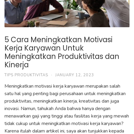
5 Cara Meningkatkan Motivasi
Kerja Karyawan Untuk
Meningkatkan Produktivitas dan
Kinerja
TIPS PRODUKTIVITAS
·
JANUARY 12, 2023
Meningkatkan motivasi kerja karyawan merupakan salah
satu hal yang penting bagi perusahaan untuk meningkatkan
produktivitas, meningkatkan kinerja, kreativitas dan juga
inovasi. Namun, tahukah Anda bahwa hanya dengan
menawarkan gaji yang tinggi atau fasilitas kerja yang mewah
tidak cukup untuk meningkatkan motivasi kerja karyawan?
Karena itulah dalam artikel ini, saya akan tunjukkan kepada