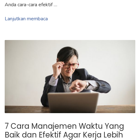
Anda cara-cara efektif …
Lanjutkan membaca
7 Cara Manajemen Waktu Yang
Baik dan Efektif Agar Kerja Lebih