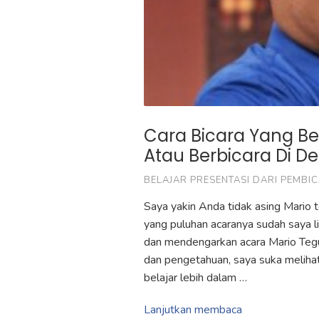
Cara Bicara Yang Be
Atau Berbicara Di
BELAJAR PRESENTASI DARI PEMBI
Saya yakin Anda tidak asing Mario 
yang puluhan acaranya sudah saya l
dan mendengarkan acara Mario Teguh
dan pengetahuan, saya suka meliha
belajar lebih dalam …
Lanjutkan membaca