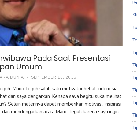
Re
Sl
Te
Te
Ti
rwibawa Pada Saat Presentasi
 Depan Umum
Ti
CARA DUNIA
·
SEPTEMBER 16, 2015
Ti
teguh. Mario Teguh salah satu motivator hebat Indonesia
Ti
ihat dan saya dengarkan. Kenapa saya begitu suka melihat
Ti
? Selain materinya dapat memberikan motivasi, inspirasi
t dan mendengarkan acara Mario Teguh karena saya ingin
Ti
Ti