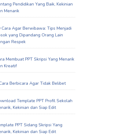
ntang Pendidikan Yang Baik, Kekinian
n Menarik
 Cara Agar Berwibawa: Tips Menjadi
sok yang Dipandang Orang Lain
engan Respek
ra Membuat PPT Skripsi Yang Menarik
n Kreatif
Cara Berbicara Agar Tidak Belibet
wnload Template PPT Profil Sekolah
narik, Kekinian dan Siap Edit
mplate PPT Sidang Skripsi Yang
narik, Kekinian dan Siap Edit