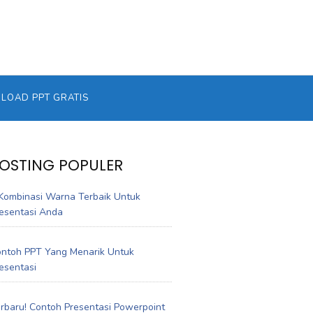
OAD PPT GRATIS
OSTING POPULER
Kombinasi Warna Terbaik Untuk
esentasi Anda
ntoh PPT Yang Menarik Untuk
esentasi
rbaru! Contoh Presentasi Powerpoint