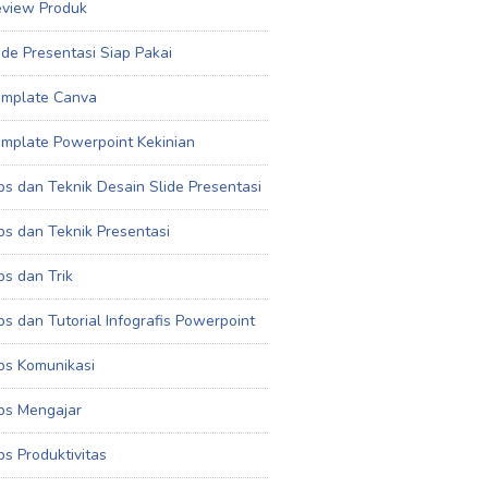
view Produk
ide Presentasi Siap Pakai
mplate Canva
mplate Powerpoint Kekinian
ps dan Teknik Desain Slide Presentasi
ps dan Teknik Presentasi
ps dan Trik
ps dan Tutorial Infografis Powerpoint
ps Komunikasi
ps Mengajar
ps Produktivitas