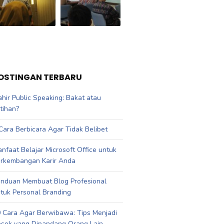
OSTINGAN TERBARU
hir Public Speaking: Bakat atau
tihan?
Cara Berbicara Agar Tidak Belibet
nfaat Belajar Microsoft Office untuk
rkembangan Karir Anda
nduan Membuat Blog Profesional
tuk Personal Branding
 Cara Agar Berwibawa: Tips Menjadi
sok yang Dipandang Orang Lain