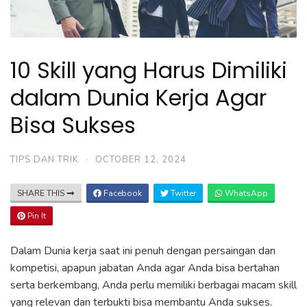
10 Skill yang Harus Dimiliki
dalam Dunia Kerja Agar
Bisa Sukses
TIPS DAN TRIK
·
OCTOBER 12, 2024
SHARE THIS
Facebook
Twitter
WhatsApp
Pin It
Dalam Dunia kerja saat ini penuh dengan persaingan dan
kompetisi, apapun jabatan Anda agar Anda bisa bertahan
serta berkembang, Anda perlu memiliki berbagai macam skill
yang relevan dan terbukti bisa membantu Anda sukses.