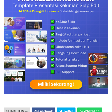
SHARE THIS
Facebook
Twitter
WhatsApp