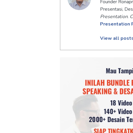
Founder Ronapre
Presentasi, Des
Presentation
.
C
Presentation 
View all post