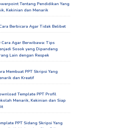
owerpoint Tentang Pendidikan Yang
ik, Kekinian dan Menarik
Cara Berbicara Agar Tidak Belibet
 Cara Agar Berwibawa: Tips
enjadi Sosok yang Dipandang
rang Lain dengan Respek
ra Membuat PPT Skripsi Yang
narik dan Kreatif
ownload Template PPT Profil
kolah Menarik, Kekinian dan Siap
it
mplate PPT Sidang Skripsi Yang