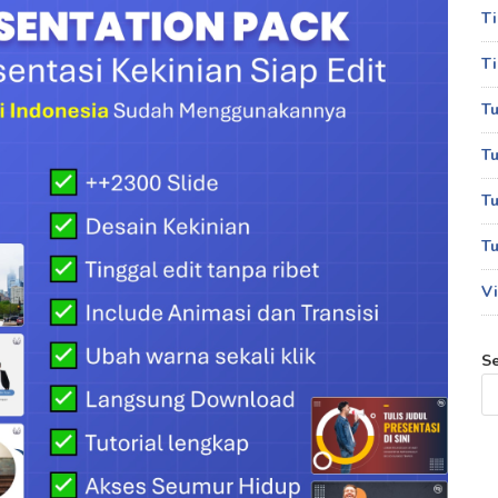
T
Ti
Tu
Tu
Tu
Tu
Vi
S