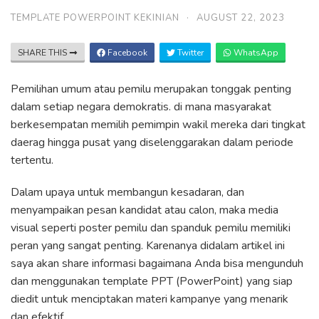
TEMPLATE POWERPOINT KEKINIAN
·
AUGUST 22, 2023
SHARE THIS
Facebook
Twitter
WhatsApp
Pemilihan umum atau pemilu merupakan tonggak penting
dalam setiap negara demokratis. di mana masyarakat
berkesempatan memilih pemimpin wakil mereka dari tingkat
daerag hingga pusat yang diselenggarakan dalam periode
tertentu.
Dalam upaya untuk membangun kesadaran, dan
menyampaikan pesan kandidat atau calon, maka media
visual seperti poster pemilu dan spanduk pemilu memiliki
peran yang sangat penting. Karenanya didalam artikel ini
saya akan share informasi bagaimana Anda bisa mengunduh
dan menggunakan template PPT (PowerPoint) yang siap
diedit untuk menciptakan materi kampanye yang menarik
dan efektif.