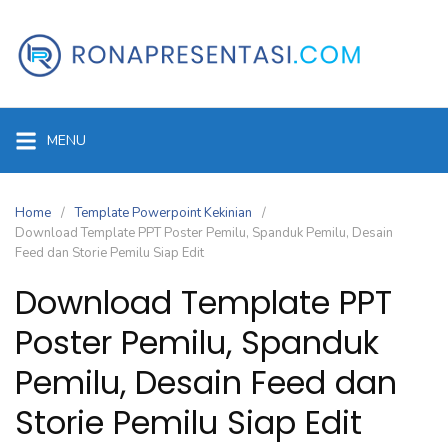
Skip
to
content
MENU
Home
Template Powerpoint Kekinian
Download Template PPT Poster Pemilu, Spanduk Pemilu, Desain
Feed dan Storie Pemilu Siap Edit
Download Template PPT
Poster Pemilu, Spanduk
Pemilu, Desain Feed dan
Storie Pemilu Siap Edit