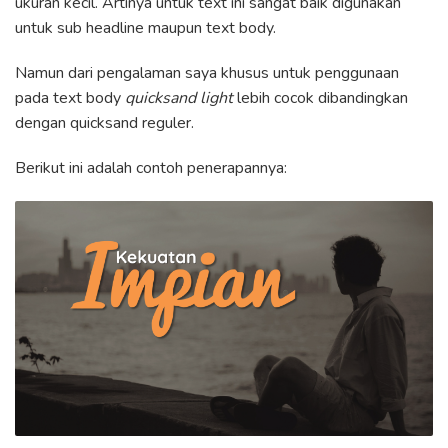
ukuran kecil. Artinya untuk text ini sangat baik digunakan
untuk sub headline maupun text body.
Namun dari pengalaman saya khusus untuk penggunaan
pada text body
quicksand light
lebih cocok dibandingkan
dengan quicksand reguler.
Berikut ini adalah contoh penerapannya: