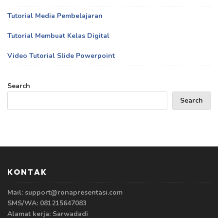
Tutorial Media Pembelajaran
Tutorial Membuat Kelas Digital
Video Tutorial Slide Powerpoint
Search
Search
KONTAK
Mail: support@ronapresentasi.com
SMS/WA: 081215647083
Alamat kerja: Sarwadadi