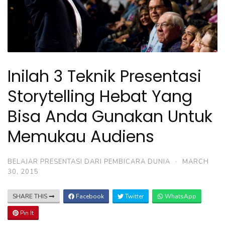
Inilah 3 Teknik Presentasi
Storytelling Hebat Yang
Bisa Anda Gunakan Untuk
Memukau Audiens
BELAJAR PRESENTASI DARI PEMBICARA DUNIA
·
MARCH
30, 2015
SHARE THIS
Facebook
Twitter
WhatsApp
Pin It