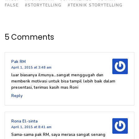
FALSE
#STORYTELLING
#TEKNIK STORYTELLING
5 Comments
Pak RM
April 1, 2015 at 3:48 am
luar biasanya ilmunya…sangat menggugah dan
memberik motivasi untuk bisa tampil lebih baik dalam
presentasi, terimas kasih mas Roni
Reply
Rona El-sinta
April 1, 2015 at 8:41 am
Sama-sama pak RM, saya merasa sangat senang