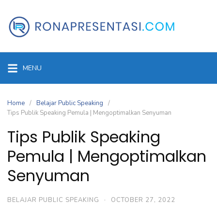
Skip
to
content
MENU
Home
Belajar Public Speaking
Tips Publik Speaking Pemula | Mengoptimalkan Senyuman
Tips Publik Speaking
Pemula | Mengoptimalkan
Senyuman
BELAJAR PUBLIC SPEAKING
·
OCTOBER 27, 2022