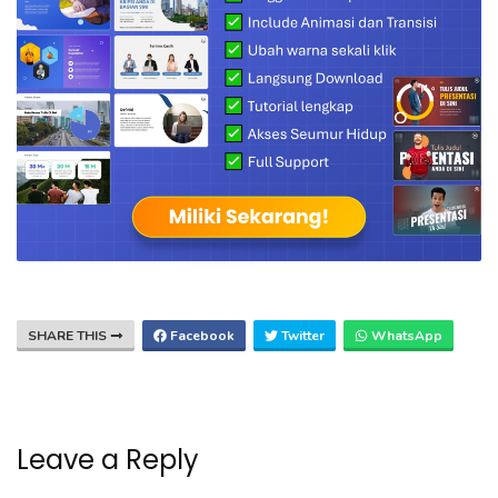
SHARE THIS
Facebook
Twitter
WhatsApp
Leave a Reply