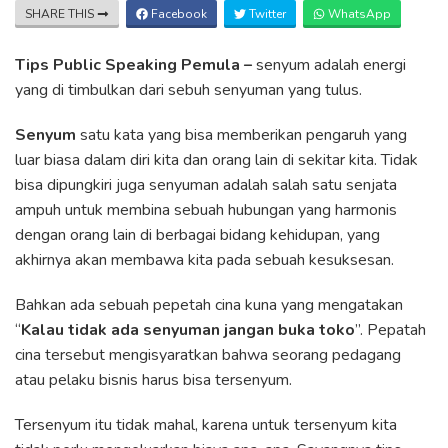
SHARE THIS
Facebook
Twitter
WhatsApp
Tips Public Speaking Pemula –
senyum adalah energi
yang di timbulkan dari sebuh senyuman yang tulus.
Senyum
satu kata yang bisa memberikan pengaruh yang
luar biasa dalam diri kita dan orang lain di sekitar kita. Tidak
bisa dipungkiri juga senyuman adalah salah satu senjata
ampuh untuk membina sebuah hubungan yang harmonis
dengan orang lain di berbagai bidang kehidupan, yang
akhirnya akan membawa kita pada sebuah kesuksesan.
Bahkan ada sebuah pepetah cina kuna yang mengatakan
“
Kalau tidak ada senyuman jangan buka toko
”. Pepatah
cina tersebut mengisyaratkan bahwa seorang pedagang
atau pelaku bisnis harus bisa tersenyum.
Tersenyum itu tidak mahal, karena untuk tersenyum kita