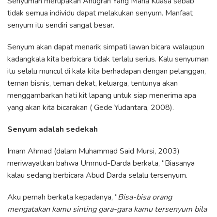
Senyuman merupakan Anugrah Yang Maha Kuasa sebab
tidak semua individu dapat melakukan senyum. Manfaat
senyum itu sendiri sangat besar.
Senyum akan dapat menarik simpati lawan bicara walaupun
kadangkala kita berbicara tidak terlalu serius. Kalu senyuman
itu selalu muncul di kala kita berhadapan dengan pelanggan,
teman bisnis, teman dekat, keluarga, tentunya akan
menggambarkan hati kit lapang untuk siap menerima apa
yang akan kita bicarakan ( Gede Yudantara, 2008).
Senyum adalah sedekah
Imam Ahmad (dalam Muhammad Said Mursi, 2003)
meriwayatkan bahwa Ummud-Darda berkata, “Biasanya
kalau sedang berbicara Abud Darda selalu tersenyum.
Aku pernah berkata kepadanya, “
Bisa-bisa orang
mengatakan kamu sinting gara-gara kamu tersenyum bila