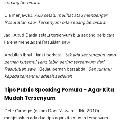
sedang berbicara.
Dia menjawab,
Aku selalu melihat atau mendengar
Rosulullah saw. Tersenyum bila sedang berbicara
.”
Jadi, Abud Darda selalu tersenyum bila sedang berbicara
karena meneladani Rasulillah saw.
Abdullah Ibnul Harist berkata, “
tak ada seorangpun yang
pernah kutemui yang lebih sering tersenyum dari
Rasulullah saw
. “Beliau pernah bersabda “
Senyummu
kepada temanmu adalah sedekah
Tips Public Speaking Pemula – Agar Kita
Mudah Tersenyum
Dele Carnegie (dalam Dodi Mawardi, dkk, 2010)
menjelaskan ada dua tips agar kita mudah tersenyum