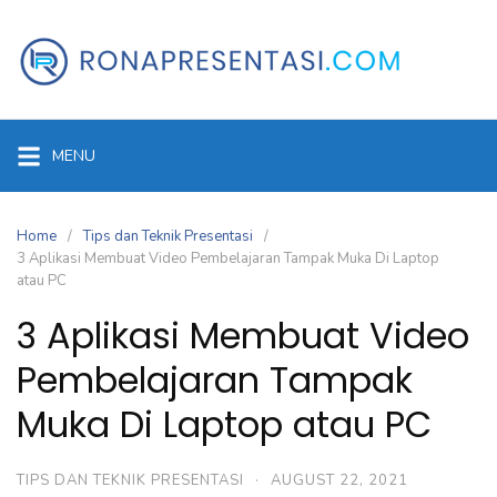
Skip
to
content
MENU
Home
Tips dan Teknik Presentasi
3 Aplikasi Membuat Video Pembelajaran Tampak Muka Di Laptop
atau PC
3 Aplikasi Membuat Video
Pembelajaran Tampak
Muka Di Laptop atau PC
TIPS DAN TEKNIK PRESENTASI
·
AUGUST 22, 2021