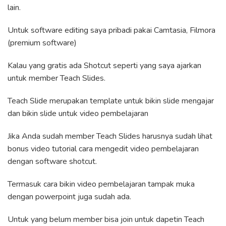
lain.
Untuk software editing saya pribadi pakai Camtasia, Filmora
(premium software)
Kalau yang gratis ada Shotcut seperti yang saya ajarkan
untuk member Teach Slides.
Teach Slide merupakan template untuk bikin slide mengajar
dan bikin slide untuk video pembelajaran
Jika Anda sudah member Teach Slides harusnya sudah lihat
bonus video tutorial cara mengedit video pembelajaran
dengan software shotcut.
Termasuk cara bikin video pembelajaran tampak muka
dengan powerpoint juga sudah ada.
Untuk yang belum member bisa join untuk dapetin Teach