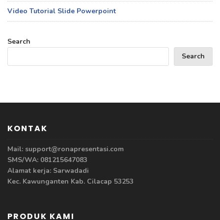
Video Tutorial Slide Powerpoint
Search
Search
KONTAK
Mail: support@ronapresentasi.com
SMS/WA: 081215647083
Alamat kerja: Sarwadadi
Kec. Kawunganten Kab. Cilacap 53253
PRODUK KAMI