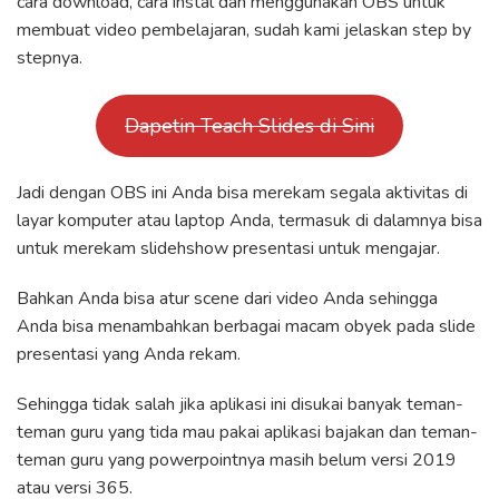
cara download, cara instal dan menggunakan OBS untuk
membuat video pembelajaran, sudah kami jelaskan step by
stepnya.
Dapetin Teach Slides di Sini
Jadi dengan OBS ini Anda bisa merekam segala aktivitas di
layar komputer atau laptop Anda, termasuk di dalamnya bisa
untuk merekam slidehshow presentasi untuk mengajar.
Bahkan Anda bisa atur scene dari video Anda sehingga
Anda bisa menambahkan berbagai macam obyek pada slide
presentasi yang Anda rekam.
Sehingga tidak salah jika aplikasi ini disukai banyak teman-
teman guru yang tida mau pakai aplikasi bajakan dan teman-
teman guru yang powerpointnya masih belum versi 2019
atau versi 365.