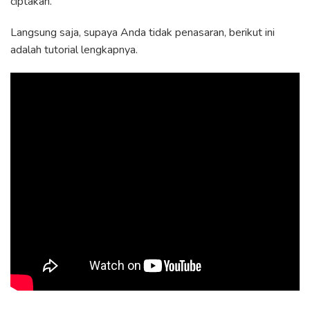
ciptakan.
Langsung saja, supaya Anda tidak penasaran, berikut ini
adalah tutorial lengkapnya.