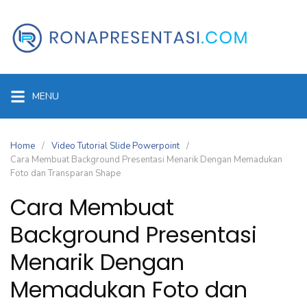
Skip
to
content
MENU
Home
Video Tutorial Slide Powerpoint
Cara Membuat Background Presentasi Menarik Dengan Memadukan
Foto dan Transparan Shape
Cara Membuat
Background Presentasi
Menarik Dengan
Memadukan Foto dan