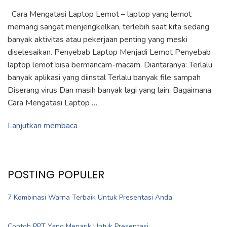
Cara Mengatasi Laptop Lemot – laptop yang lemot
memang sangat menjengkelkan, terlebih saat kita sedang
banyak aktivitas atau pekerjaan penting yang meski
diselesaikan. Penyebab Laptop Menjadi Lemot Penyebab
laptop lemot bisa bermancam-macam. Diantaranya: Terlalu
banyak aplikasi yang diinstal Terlalu banyak file sampah
Diserang virus Dan masih banyak lagi yang lain. Bagaimana
Cara Mengatasi Laptop …
Lanjutkan membaca
POSTING POPULER
7 Kombinasi Warna Terbaik Untuk Presentasi Anda
Contoh PPT Yang Menarik Untuk Presentasi