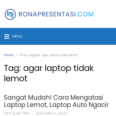
Skip
to
content
MENU
Home
Posts tagged “agar laptop tidak lemot”
Tag:
agar laptop tidak
lemot
Sangat Mudah! Cara Mengatasi
Laptop Lemot, Laptop Auto Ngacir
TIPS DAN TRIK
·
JANUARY 4, 2022