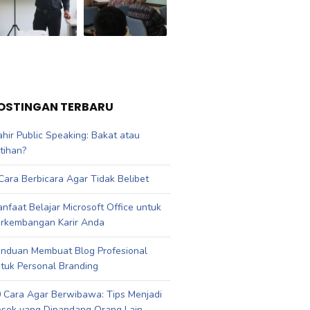
OSTINGAN TERBARU
hir Public Speaking: Bakat atau
tihan?
Cara Berbicara Agar Tidak Belibet
nfaat Belajar Microsoft Office untuk
rkembangan Karir Anda
nduan Membuat Blog Profesional
tuk Personal Branding
 Cara Agar Berwibawa: Tips Menjadi
sok yang Dipandang Orang Lain