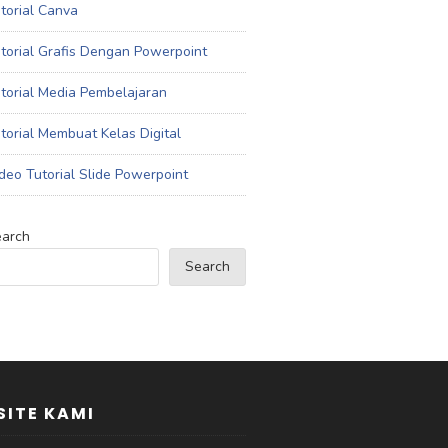
torial Canva
torial Grafis Dengan Powerpoint
torial Media Pembelajaran
torial Membuat Kelas Digital
deo Tutorial Slide Powerpoint
arch
Search
ITE KAMI