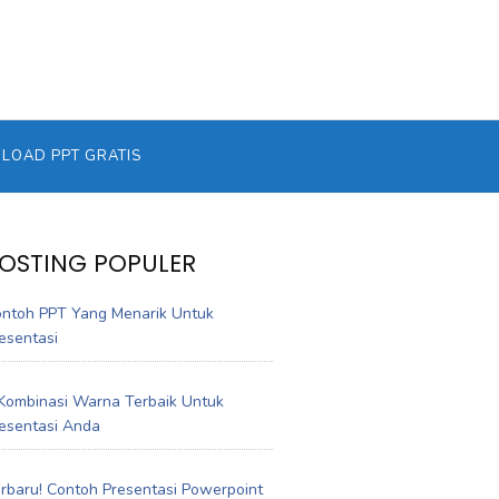
OAD PPT GRATIS
OSTING POPULER
ntoh PPT Yang Menarik Untuk
esentasi
Kombinasi Warna Terbaik Untuk
esentasi Anda
rbaru! Contoh Presentasi Powerpoint