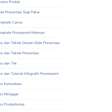
view Produk
ide Presentasi Siap Pakai
mplate Canva
mplate Powerpoint Kekinian
ps dan Teknik Desain Slide Presentasi
ps dan Teknik Presentasi
ps dan Trik
ps dan Tutorial Infografis Powerpoint
ps Komunikasi
ps Mengajar
ps Produktivitas