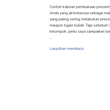
Contoh kalimat pembukaan presenta
Anda yang aktivitasnya sebagai m
yang paling sering melakukan pres
maupun tugas kuliah. Tapi sebelum
kelompok, perlu saya sampaikan b
…
Lanjutkan membaca