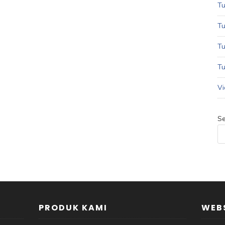
Tu
Tu
Tu
Tu
Vi
Se
PRODUK KAMI
WEBS