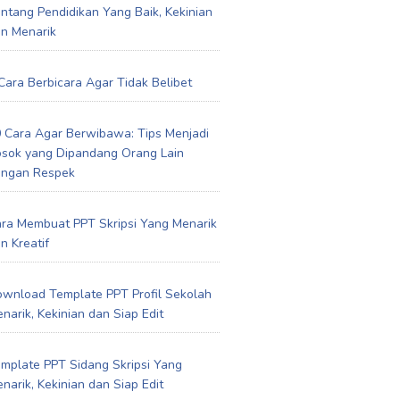
ntang Pendidikan Yang Baik, Kekinian
n Menarik
Cara Berbicara Agar Tidak Belibet
 Cara Agar Berwibawa: Tips Menjadi
sok yang Dipandang Orang Lain
engan Respek
ra Membuat PPT Skripsi Yang Menarik
n Kreatif
wnload Template PPT Profil Sekolah
narik, Kekinian dan Siap Edit
mplate PPT Sidang Skripsi Yang
narik, Kekinian dan Siap Edit