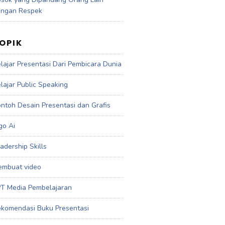
engan Respek
OPIK
lajar Presentasi Dari Pembicara Dunia
lajar Public Speaking
ntoh Desain Presentasi dan Grafis
go Ai
adership Skills
mbuat video
T Media Pembelajaran
komendasi Buku Presentasi