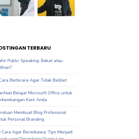
OSTINGAN TERBARU
hir Public Speaking: Bakat atau
tihan?
Cara Berbicara Agar Tidak Belibet
nfaat Belajar Microsoft Office untuk
rkembangan Karir Anda
nduan Membuat Blog Profesional
tuk Personal Branding
 Cara Agar Berwibawa: Tips Menjadi
sok yang Dipandang Orang Lain