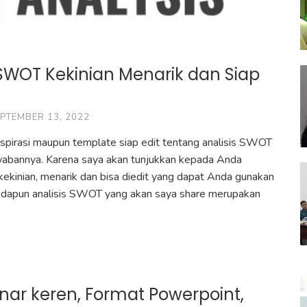
 SWOT Kekinian Menarik dan Siap
PTEMBER 13, 2022
nspirasi maupun template siap edit tentang analisis SWOT
wabannya. Karena saya akan tunjukkan kepada Anda
kekinian, menarik dan bisa diedit yang dapat Anda gunakan
Adapun analisis SWOT yang akan saya share merupakan
nar keren, Format Powerpoint,