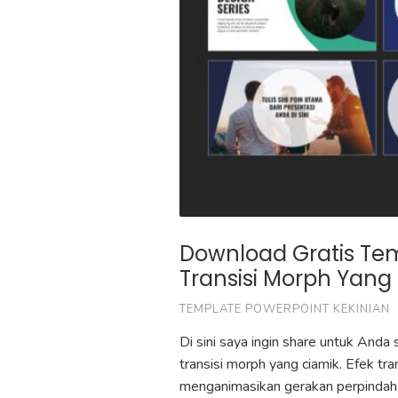
Download Gratis Te
Transisi Morph Yang
TEMPLATE POWERPOINT KEKINIAN
Di sini saya ingin share untuk And
transisi morph yang ciamik. Efek t
menganimasikan gerakan perpindahan 