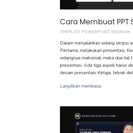
Cara Membuat PPT Sk
TEMPLATE POWERPOINT KEKINIAN
Dalam menjalankan sidang skripsi a
Pertama, melakukan presentasi. Ke
sidangnya maksimal, maka dua hal t
presentasi. Ada tiga aspek harus d
desain presentasi Ketiga, teknik d
Lanjutkan membaca