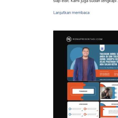
siap edit. Kami juga sudah lengkapi
Lanjutkan membaca