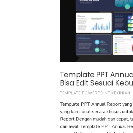
Template PPT Annual
Bisa Edit Sesuai Ke
TEMPLATE POWERPOINT KEKINIAN
Template PPT Annual Report yang 
yang kami buat secara khusus unt
Report Dengan mudah dan cepat, t
dari awal. Template PPT Annual Repo