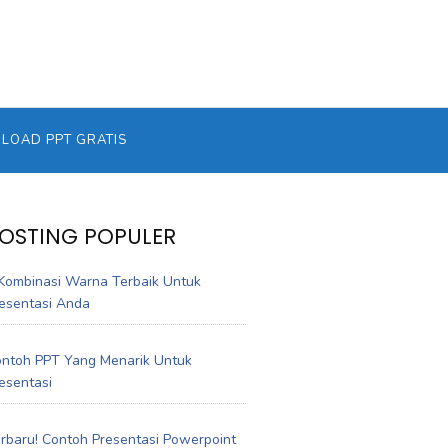
OAD PPT GRATIS
OSTING POPULER
Kombinasi Warna Terbaik Untuk
esentasi Anda
ntoh PPT Yang Menarik Untuk
esentasi
rbaru! Contoh Presentasi Powerpoint