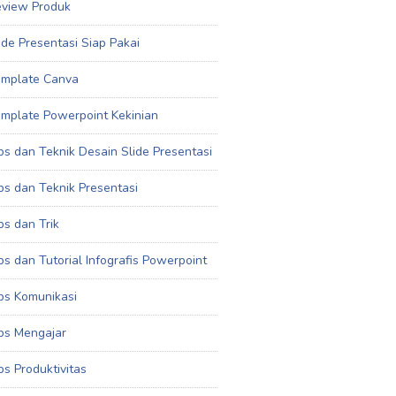
view Produk
ide Presentasi Siap Pakai
mplate Canva
mplate Powerpoint Kekinian
ps dan Teknik Desain Slide Presentasi
ps dan Teknik Presentasi
ps dan Trik
ps dan Tutorial Infografis Powerpoint
ps Komunikasi
ps Mengajar
ps Produktivitas