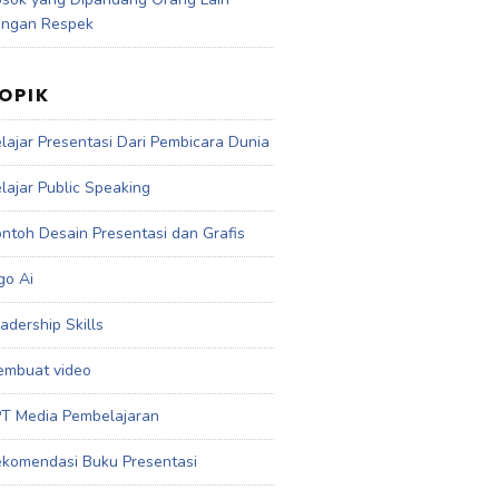
engan Respek
OPIK
lajar Presentasi Dari Pembicara Dunia
lajar Public Speaking
ntoh Desain Presentasi dan Grafis
go Ai
adership Skills
mbuat video
T Media Pembelajaran
komendasi Buku Presentasi