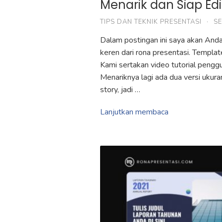
Menarik dan Siap Edi
TIPS DAN TEKNIK PRESENTASI
·
SE
Dalam postingan ini saya akan Anda
keren dari rona presentasi. Templa
Kami sertakan video tutorial pengg
Menariknya lagi ada dua versi ukura
story, jadi …
Lanjutkan membaca