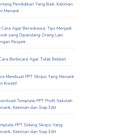
ntang Pendidikan Yang Baik, Kekinian
n Menarik
 Cara Agar Berwibawa: Tips Menjadi
sok yang Dipandang Orang Lain
engan Respek
Cara Berbicara Agar Tidak Belibet
ra Membuat PPT Skripsi Yang Menarik
n Kreatif
wnload Template PPT Profil Sekolah
narik, Kekinian dan Siap Edit
mplate PPT Sidang Skripsi Yang
narik, Kekinian dan Siap Edit