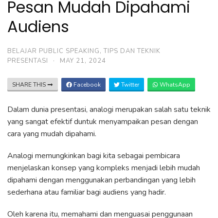
Pesan Mudah Dipahami
Audiens
BELAJAR PUBLIC SPEAKING
,
TIPS DAN TEKNIK
PRESENTASI
·
MAY 21, 2024
SHARE THIS
Facebook
Twitter
WhatsApp
Dalam dunia presentasi, analogi merupakan salah satu teknik
yang sangat efektif duntuk menyampaikan pesan dengan
cara yang mudah dipahami.
Analogi memungkinkan bagi kita sebagai pembicara
menjelaskan konsep yang kompleks menjadi lebih mudah
dipahami dengan menggunakan perbandingan yang lebih
sederhana atau familiar bagi audiens yang hadir.
Oleh karena itu, memahami dan menguasai penggunaan