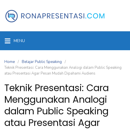
Skip
to
content
MENU
Home
Belajar Public Speaking
Teknik Presentasi: Cara Menggunakan Analogi dalam Public Speaking
atau Presentasi Agar Pesan Mudah Dipahami Audiens
Teknik Presentasi: Cara
Menggunakan Analogi
dalam Public Speaking
atau Presentasi Agar