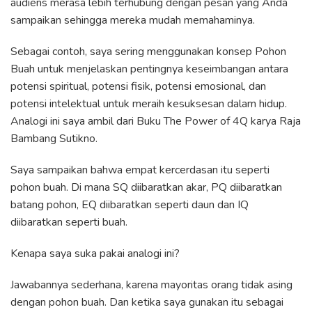
audiens merasa lebih terhubung dengan pesan yang Anda
sampaikan sehingga mereka mudah memahaminya.
Sebagai contoh, saya sering menggunakan konsep Pohon
Buah untuk menjelaskan pentingnya keseimbangan antara
potensi spiritual, potensi fisik, potensi emosional, dan
potensi intelektual untuk meraih kesuksesan dalam hidup.
Analogi ini saya ambil dari Buku The Power of 4Q karya Raja
Bambang Sutikno.
Saya sampaikan bahwa empat kercerdasan itu seperti
pohon buah. Di mana SQ diibaratkan akar, PQ diibaratkan
batang pohon, EQ diibaratkan seperti daun dan IQ
diibaratkan seperti buah.
Kenapa saya suka pakai analogi ini?
Jawabannya sederhana, karena mayoritas orang tidak asing
dengan pohon buah. Dan ketika saya gunakan itu sebagai