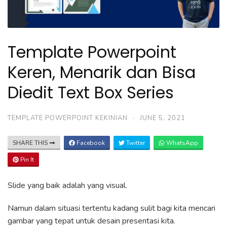
Template Powerpoint
Keren, Menarik dan Bisa
Diedit Text Box Series
TEMPLATE POWERPOINT KEKINIAN
·
JUNE 5, 2021
SHARE THIS
Facebook
Twitter
WhatsApp
Pin It
Slide yang baik adalah yang visual.
Namun dalam situasi tertentu kadang sulit bagi kita mencari
gambar yang tepat untuk desain presentasi kita.