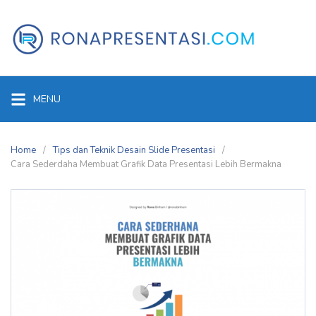
Skip
to
content
MENU
Home
Tips dan Teknik Desain Slide Presentasi
Cara Sederdaha Membuat Grafik Data Presentasi Lebih Bermakna