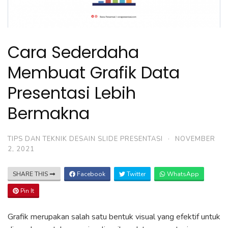
Cara Sederdaha
Membuat Grafik Data
Presentasi Lebih
Bermakna
TIPS DAN TEKNIK DESAIN SLIDE PRESENTASI
·
NOVEMBER
2, 2021
SHARE THIS
Facebook
Twitter
WhatsApp
Pin It
Grafik merupakan salah satu bentuk visual yang efektif untuk