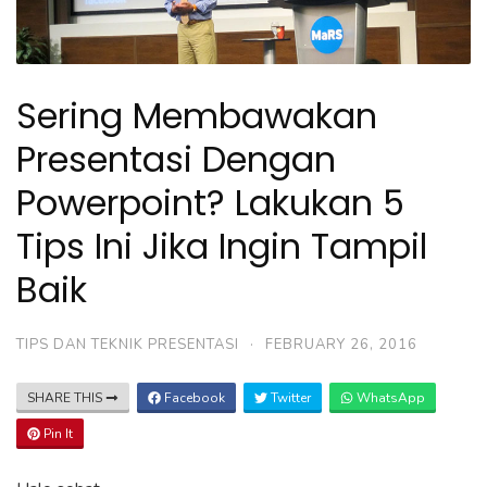
Sering Membawakan
Presentasi Dengan
Powerpoint? Lakukan 5
Tips Ini Jika Ingin Tampil
Baik
TIPS DAN TEKNIK PRESENTASI
·
FEBRUARY 26, 2016
SHARE THIS
Facebook
Twitter
WhatsApp
Pin It