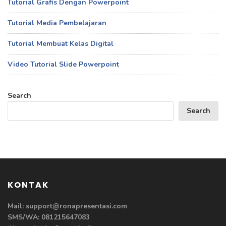
Tutorial Grafis Dengan Powerpoint
Tutorial Media Pembelajaran
Tutorial Membuat Kelas Digital
Video Tutorial Slide Powerpoint
Search
Search
KONTAK
Mail: support@ronapresentasi.com
SMS/WA: 081215647083