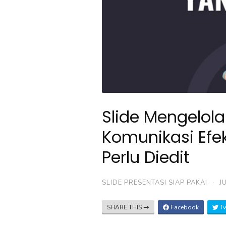
Slide Mengelola 
Komunikasi Efek
Perlu Diedit
SLIDE PRESENTASI SIAP PAKAI
·
J
SHARE THIS
Facebook
Tw