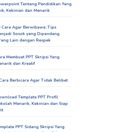
owerpoint Tentang Pendidikan Yang
ik, Kekinian dan Menarik
 Cara Agar Berwibawa: Tips
enjadi Sosok yang Dipandang
rang Lain dengan Respek
ra Membuat PPT Skripsi Yang
narik dan Kreatif
Cara Berbicara Agar Tidak Belibet
ownload Template PPT Profil
kolah Menarik, Kekinian dan Siap
it
mplate PPT Sidang Skripsi Yang