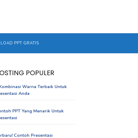
OAD PPT GRATIS
OSTING POPULER
Kombinasi Warna Terbaik Untuk
esentasi Anda
ontoh PPT Yang Menarik Untuk
esentasi
rbaru! Contoh Presentasi