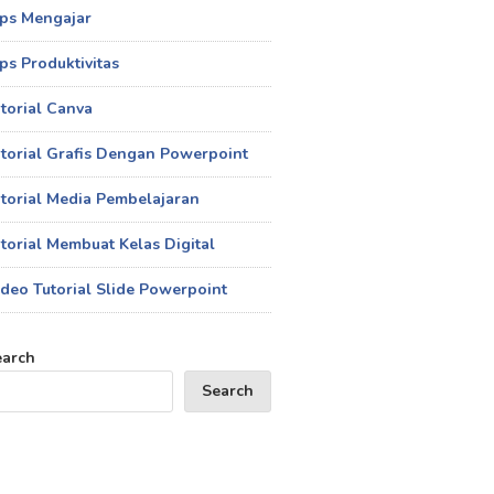
ips Mengajar
ps Produktivitas
torial Canva
torial Grafis Dengan Powerpoint
torial Media Pembelajaran
torial Membuat Kelas Digital
deo Tutorial Slide Powerpoint
earch
Search