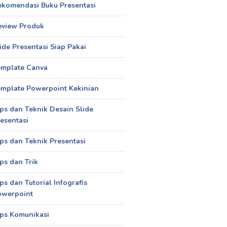
ekomendasi Buku Presentasi
eview Produk
ide Presentasi Siap Pakai
emplate Canva
mplate Powerpoint Kekinian
ps dan Teknik Desain Slide
esentasi
ps dan Teknik Presentasi
ps dan Trik
ps dan Tutorial Infografis
owerpoint
ps Komunikasi