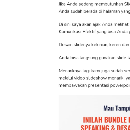
Jika Anda sedang membutuhkan Slid
Anda sudah berada di halaman yang
Di sini saya akan ajak Anda meliha
Komunikasi Efektif yang bisa Anda 
Desain slidenya kekinian, keren dan
Anda bisa langsung gunakan slide ta
Menariknya lagi kami juga sudah s
melalui video slideshow menarik, ya
membawakan presentasi powerpoint