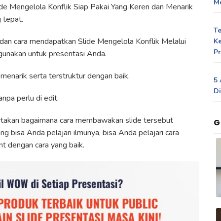
Me
e Mengelola Konflik Siap Pakai Yang Keren dan Menarik
 tepat.
T
t dan cara mendapatkan Slide Mengelola Konflik Melalui
Ke
Pr
gunakan untuk presentasi Anda.
 menarik serta terstruktur dengan baik.
5 
Di
npa perlu di edit.
ertakan bagaimana cara membawakan slide tersebut
G
ng bisa Anda pelajari ilmunya, bisa Anda pelajari cara
 dengan cara yang baik.