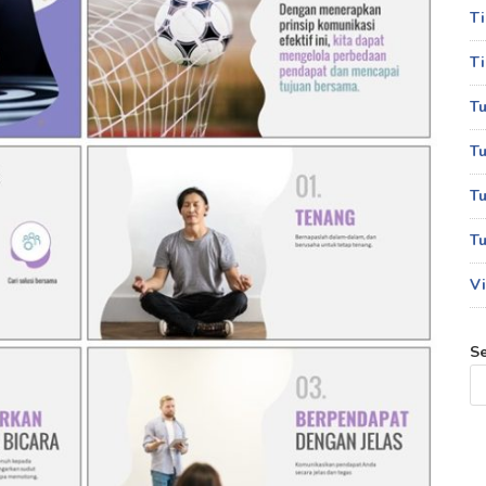
T
Ti
Tu
Tu
Tu
Tu
Vi
S