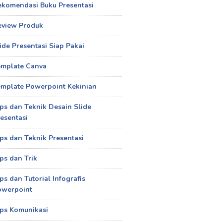
ekomendasi Buku Presentasi
eview Produk
ide Presentasi Siap Pakai
emplate Canva
mplate Powerpoint Kekinian
ps dan Teknik Desain Slide
esentasi
ps dan Teknik Presentasi
ps dan Trik
ps dan Tutorial Infografis
owerpoint
ps Komunikasi