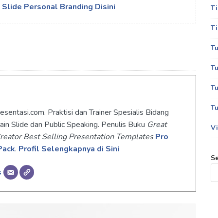
Slide Personal Branding Disini
T
Ti
Tu
Tu
Tu
m
Tu
sentasi.com. Praktisi dan Trainer Spesialis Bidang
ain Slide dan Public Speaking. Penulis Buku
Great
Vi
reator Best Selling Presentation Templates
Pro
Pack
.
Profil Selengkapnya di Sini
S
s