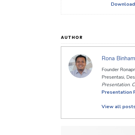
Download 
AUTHOR
Rona Binha
Founder Ronapre
Presentasi, Des
Presentation
.
C
Presentation 
View all post