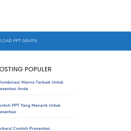
OAD PPT GRATIS
OSTING POPULER
Kombinasi Warna Terbaik Untuk
esentasi Anda
ontoh PPT Yang Menarik Untuk
esentasi
rbaru! Contoh Presentasi