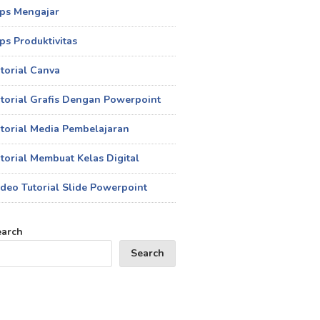
ips Mengajar
ps Produktivitas
torial Canva
torial Grafis Dengan Powerpoint
torial Media Pembelajaran
torial Membuat Kelas Digital
deo Tutorial Slide Powerpoint
earch
Search