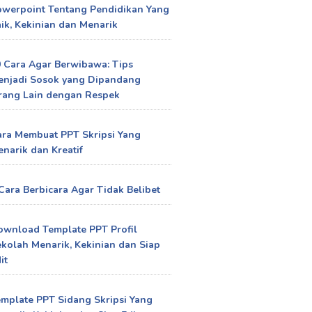
owerpoint Tentang Pendidikan Yang
ik, Kekinian dan Menarik
 Cara Agar Berwibawa: Tips
enjadi Sosok yang Dipandang
rang Lain dengan Respek
ra Membuat PPT Skripsi Yang
narik dan Kreatif
Cara Berbicara Agar Tidak Belibet
ownload Template PPT Profil
kolah Menarik, Kekinian dan Siap
it
mplate PPT Sidang Skripsi Yang