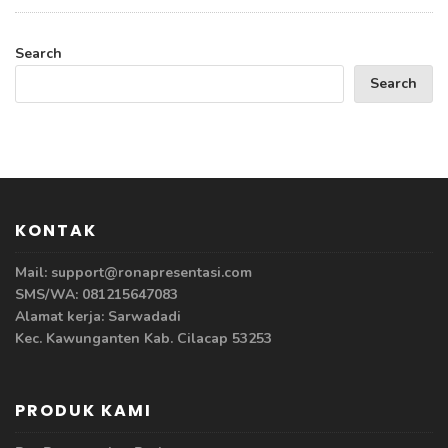
Search
Search
KONTAK
Mail: support@ronapresentasi.com
SMS/WA: 081215647083
Alamat kerja: Sarwadadi
Kec. Kawunganten Kab. Cilacap 53253
PRODUK KAMI