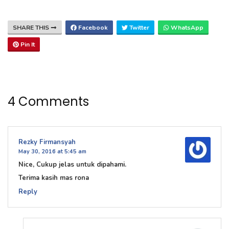
SHARE THIS
Facebook
Twitter
WhatsApp
Pin It
4 Comments
Rezky Firmansyah
May 30, 2016 at 5:45 am
Nice, Cukup jelas untuk dipahami.
Terima kasih mas rona
Reply