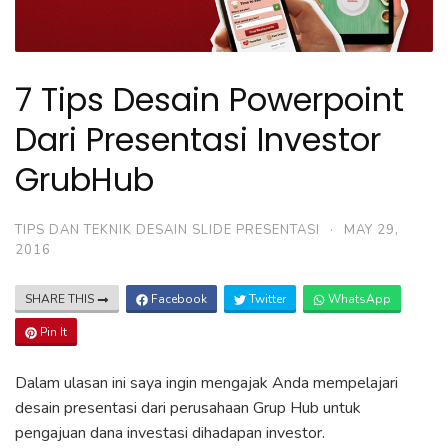
7 Tips Desain Powerpoint
Dari Presentasi Investor
GrubHub
TIPS DAN TEKNIK DESAIN SLIDE PRESENTASI
·
MAY 29,
2016
SHARE THIS
Facebook
Twitter
WhatsApp
Pin It
Dalam ulasan ini saya ingin mengajak Anda mempelajari
desain presentasi dari perusahaan Grup Hub untuk
pengajuan dana investasi dihadapan investor.