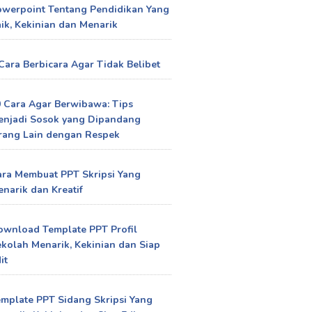
owerpoint Tentang Pendidikan Yang
ik, Kekinian dan Menarik
Cara Berbicara Agar Tidak Belibet
 Cara Agar Berwibawa: Tips
enjadi Sosok yang Dipandang
rang Lain dengan Respek
ra Membuat PPT Skripsi Yang
narik dan Kreatif
ownload Template PPT Profil
kolah Menarik, Kekinian dan Siap
it
mplate PPT Sidang Skripsi Yang