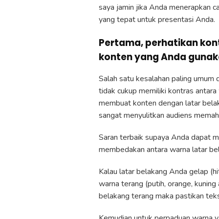
saya jamin jika Anda menerapkan ca
yang tepat untuk presentasi Anda.
Pertama, perhatikan kon
konten yang Anda guna
Salah satu kesalahan paling umum d
tidak cukup memiliki kontras antara
membuat konten dengan latar belaka
sangat menyulitkan audiens memaha
Saran terbaik supaya Anda dapat m
membedakan antara warna latar be
Kalau latar belakang Anda gelap (h
warna terang (putih, orange, kuning
belakang terang maka pastikan teks
Kemudian untuk perpaduan warna ya