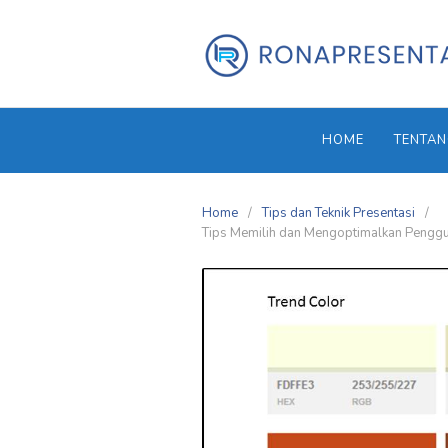
Skip
to
content
HOME
TENTAN
Home
Tips dan Teknik Presentasi
Tips Memilih dan Mengoptimalkan Pengg