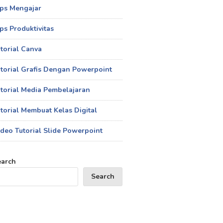
ips Mengajar
ps Produktivitas
torial Canva
torial Grafis Dengan Powerpoint
torial Media Pembelajaran
torial Membuat Kelas Digital
deo Tutorial Slide Powerpoint
earch
Search