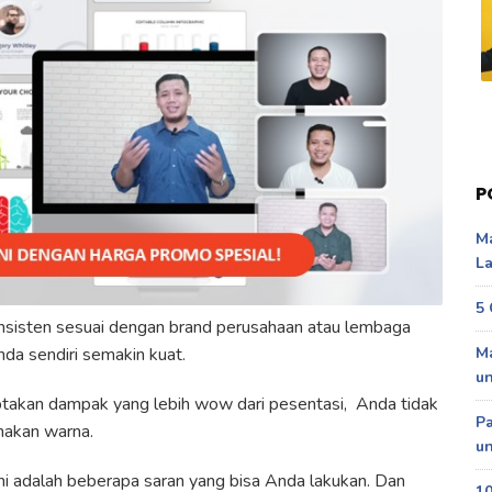
P
Ma
La
5 
sisten sesuai dengan brand perusahaan atau lembaga
a sendiri semakin kuat.
Ma
u
ciptakan dampak yang lebih wow dari pesentasi, Anda tidak
P
akan warna.
un
i adalah beberapa saran yang bisa Anda lakukan. Dan
10