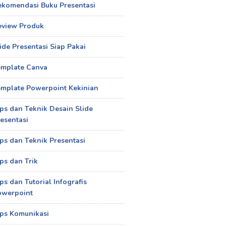
ekomendasi Buku Presentasi
eview Produk
ide Presentasi Siap Pakai
emplate Canva
mplate Powerpoint Kekinian
ps dan Teknik Desain Slide
esentasi
ps dan Teknik Presentasi
ps dan Trik
ps dan Tutorial Infografis
owerpoint
ps Komunikasi