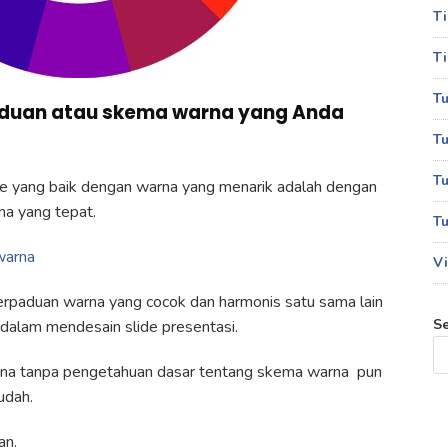
T
Ti
Tu
aduan atau skema warna yang Anda
Tu
Tu
e yang baik dengan warna yang menarik adalah dengan
a yang tepat.
Tu
warna
Vi
erpaduan warna yang cocok dan harmonis satu sama lain
S
 dalam mendesain slide presentasi.
arena tanpa pengetahuan dasar tentang skema warna pun
udah.
an.