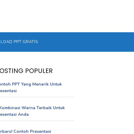
OAD PPT GRATIS
OSTING POPULER
ontoh PPT Yang Menarik Untuk
esentasi
Kombinasi Warna Terbaik Untuk
esentasi Anda
rbaru! Contoh Presentasi