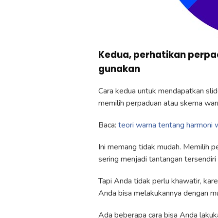
Kedua, perhatikan perp
gunakan
Cara kedua untuk mendapatkan slid
memilih perpaduan atau skema warn
Baca:
teori warna tentang harmoni 
Ini memang tidak mudah. Memilih p
sering menjadi tantangan tersendiri
Tapi Anda tidak perlu khawatir, k
Anda bisa melakukannya dengan m
Ada beberapa cara bisa Anda lakuk