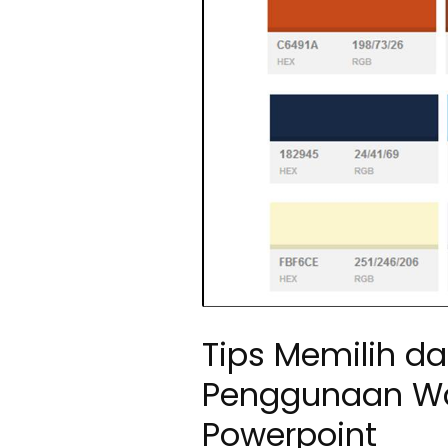
Tips Memilih d
Penggunaan Wa
Powerpoint