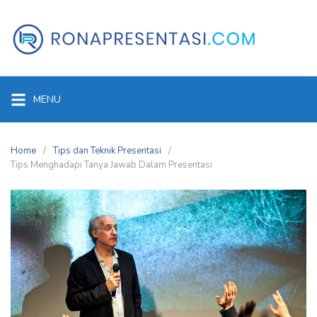
Skip
to
content
MENU
Home
Tips dan Teknik Presentasi
Tips Menghadapi Tanya Jawab Dalam Presentasi