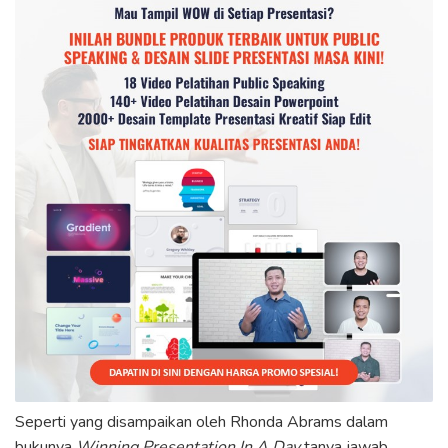
Seperti yang disampaikan oleh Rhonda Abrams dalam
bukunya
Winning Presentation In A Day
tanya jawab