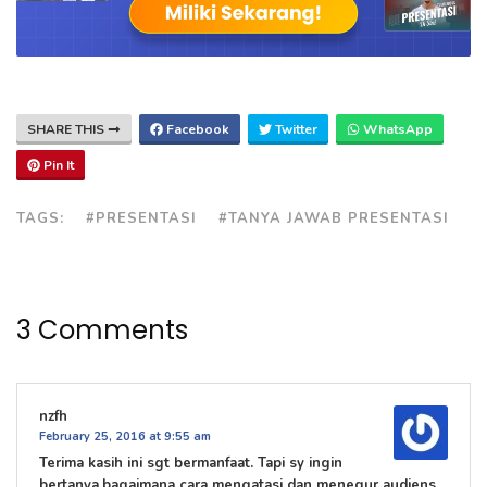
SHARE THIS
Facebook
Twitter
WhatsApp
Pin It
TAGS:
#PRESENTASI
#TANYA JAWAB PRESENTASI
3 Comments
nzfh
February 25, 2016 at 9:55 am
Terima kasih ini sgt bermanfaat. Tapi sy ingin
bertanya,bagaimana cara mengatasi dan menegur audiens