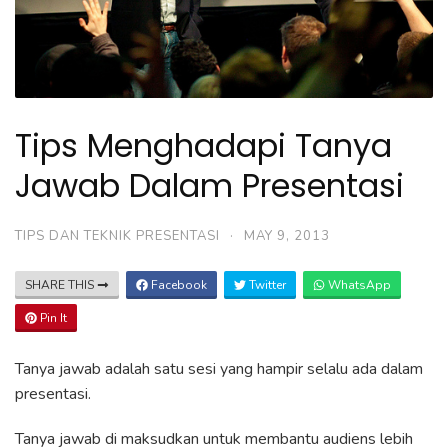
Tips Menghadapi Tanya
Jawab Dalam Presentasi
TIPS DAN TEKNIK PRESENTASI
·
MAY 9, 2013
SHARE THIS
Facebook
Twitter
WhatsApp
Pin It
Tanya jawab adalah satu sesi yang hampir selalu ada dalam
presentasi.
Tanya jawab di maksudkan untuk membantu audiens lebih