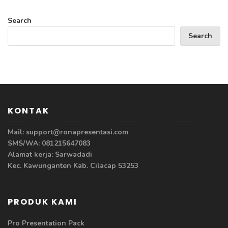
Search
Search
KONTAK
Mail: support@ronapresentasi.com
SMS/WA: 081215647083
Alamat kerja: Sarwadadi
Kec. Kawunganten Kab. Cilacap 53253
PRODUK KAMI
Pro Presentation Pack