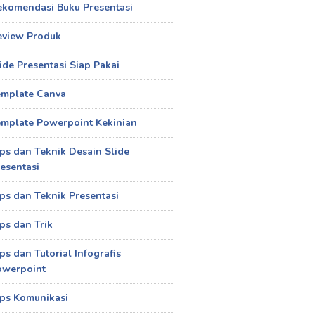
ekomendasi Buku Presentasi
eview Produk
ide Presentasi Siap Pakai
emplate Canva
mplate Powerpoint Kekinian
ps dan Teknik Desain Slide
esentasi
ps dan Teknik Presentasi
ps dan Trik
ps dan Tutorial Infografis
owerpoint
ps Komunikasi