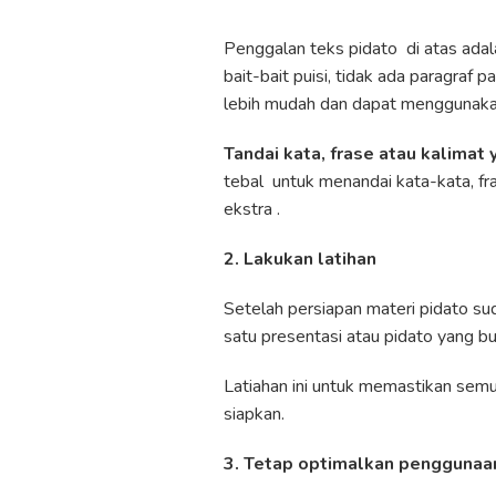
Penggalan teks pidato di atas ada
bait-bait puisi, tidak ada paragra
lebih mudah dan dapat menggunaka
Tandai kata, frase atau kalimat
tebal untuk menandai kata-kata, f
ekstra .
2. Lakukan latihan
Setelah persiapan materi pidato su
satu presentasi atau pidato yang bu
Latiahan ini untuk memastikan sem
siapkan.
3. Tetap optimalkan penggunaa