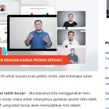
P
Ma
La
5 
tif untuk kesuksesan pidato Anda, ada beberapa saran
Ma
u
n lebih besar
– Jika biasanya kita menggunakan teks
P
 Anda, maka untuk selanjutnya gunakan ukuran teks lebih
un
fi yang lebih besar akan memudahkan kita dalam
10