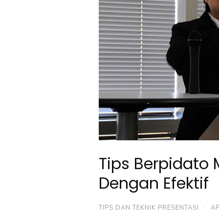
Tips Berpidat
Dengan Efektif
TIPS DAN TEKNIK PRESENTASI
·
AP