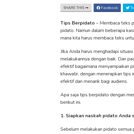
SHARE THIS
Facebook
Tw
Tips Berpidato
– Membaca teks pi
pidato. Namun dalam beberapa kasus
mana kita harus membaca teks untu
JIka Anda harus menghadapi situas
melakukannya dengan baik. Dan pad
efektif bagaimana menyampaikan p
khawatir, dengan menerapkan tips
efektif dan menarik bagi audiens.
Apa saja tips berpidato dengan me
berikut ini.
1. Siapkan naskah pidato Anda 
Sebelum melakukan pidato semua pe