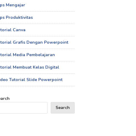
ips Mengajar
ps Produktivitas
torial Canva
torial Grafis Dengan Powerpoint
torial Media Pembelajaran
torial Membuat Kelas Digital
deo Tutorial Slide Powerpoint
earch
Search