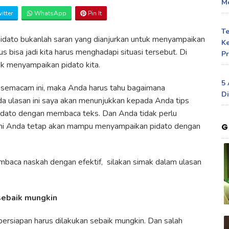
Me
itter
WhatsApp
Pin It
T
dato bukanlah saran yang dianjurkan untuk menyampaikan
Ke
 bisa jadi kita harus menghadapi situasi tersebut. Di
Pr
k menyampaikan pidato kita.
5 
i semacam ini, maka Anda harus tahu bagaimana
Di
a ulasan ini saya akan menunjukkan kepada Anda tips
idato dengan membaca teks. Dan Anda tidak perlu
 ini Anda tetap akan mampu menyampaikan pidato dengan
G
mbaca naskah dengan efektif, silakan simak dalam ulasan
sebaik mungkin
rsiapan harus dilakukan sebaik mungkin. Dan salah