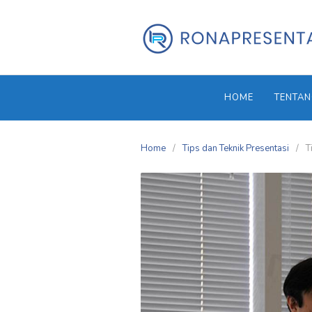
Skip
to
content
HOME
TENTAN
Home
Tips dan Teknik Presentasi
T