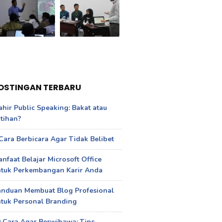
OSTINGAN TERBARU
hir Public Speaking: Bakat atau
tihan?
Cara Berbicara Agar Tidak Belibet
nfaat Belajar Microsoft Office
ntuk Perkembangan Karir Anda
anduan Membuat Blog Profesional
tuk Personal Branding
 Cara Agar Berwibawa: Tips