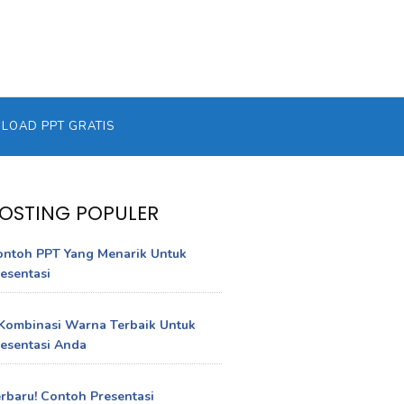
OAD PPT GRATIS
OSTING POPULER
ontoh PPT Yang Menarik Untuk
esentasi
Kombinasi Warna Terbaik Untuk
esentasi Anda
rbaru! Contoh Presentasi