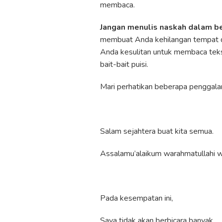
membaca.
Jangan menulis naskah dalam b
membuat Anda kehilangan tempat d
Anda kesulitan untuk membaca teks 
bait-bait puisi.
Mari perhatikan beberapa penggalan 
Salam sejahtera buat kita semua.
Assalamu’alaikum warahmatullahi w
Pada kesempatan ini,
Saya tidak akan berbicara banyak.