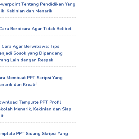
owerpoint Tentang Pendidikan Yang
ik, Kekinian dan Menarik
Cara Berbicara Agar Tidak Belibet
 Cara Agar Berwibawa: Tips
enjadi Sosok yang Dipandang
rang Lain dengan Respek
ra Membuat PPT Skripsi Yang
narik dan Kreatif
ownload Template PPT Profil
kolah Menarik, Kekinian dan Siap
it
mplate PPT Sidang Skripsi Yang